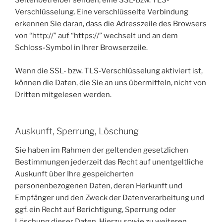
Seitenbetreiber senden, eine SSL-bzw. TLS-
Verschlüsselung. Eine verschlüsselte Verbindung
erkennen Sie daran, dass die Adresszeile des Browsers
von “http://” auf “https://” wechselt und an dem
Schloss-Symbol in Ihrer Browserzeile.
Wenn die SSL- bzw. TLS-Verschlüsselung aktiviert ist,
können die Daten, die Sie an uns übermitteln, nicht von
Dritten mitgelesen werden.
Auskunft, Sperrung, Löschung
Sie haben im Rahmen der geltenden gesetzlichen
Bestimmungen jederzeit das Recht auf unentgeltliche
Auskunft über Ihre gespeicherten
personenbezogenen Daten, deren Herkunft und
Empfänger und den Zweck der Datenverarbeitung und
ggf. ein Recht auf Berichtigung, Sperrung oder
Löschung dieser Daten. Hierzu sowie zu weiteren