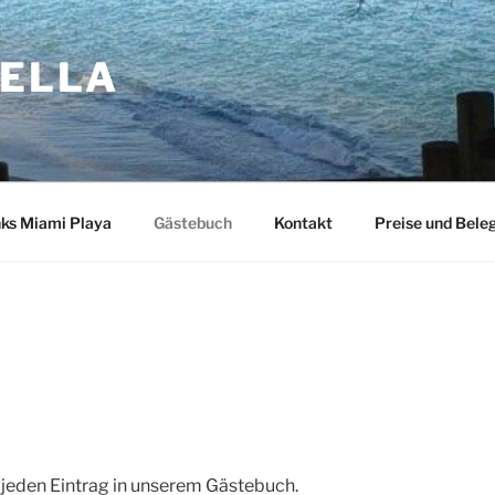
BELLA
nks Miami Playa
Gästebuch
Kontakt
Preise und Bele
 jeden Eintrag in unserem Gästebuch.