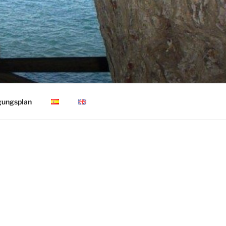
gungsplan