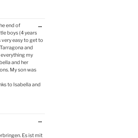
Diese
he end of
...
Metabox
le boys (4 years
ein-/ausblenden.
very easy to get to
o Tarragona and
d everything my
bella and her
ions. My son was
ks to Isabella and
Diese
...
Metabox
ein-/ausblenden.
bringen. Es ist mit