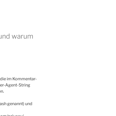
 und warum
 die im Kommentar-
er-Agent-String
en.
Hash genannt) und