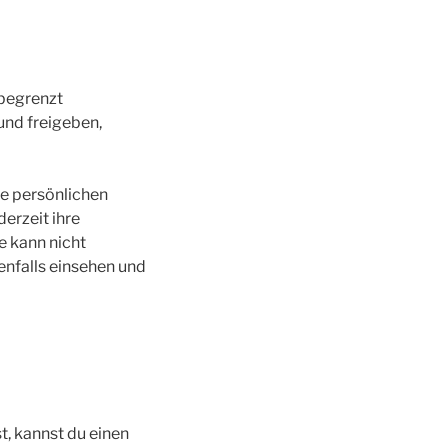
nbegrenzt
und freigeben,
die persönlichen
derzeit ihre
e kann nicht
nfalls einsehen und
, kannst du einen