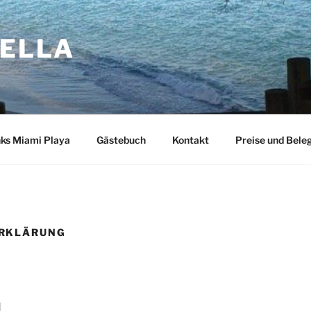
BELLA
nks Miami Playa
Gästebuch
Kontakt
Preise und Bele
RKLÄRUNG
d