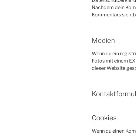
Datenschutzerklärun
Nachdem dein Kommen
Kommentars sichtb
Medien
Wenn du ein registri
Fotos mit einem EX
dieser Website gesp
Kontaktformu
Cookies
Wenn du einen Komme