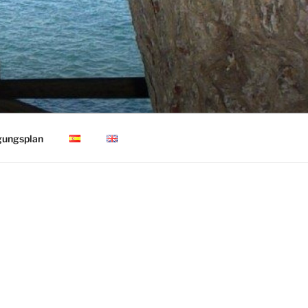
gungsplan