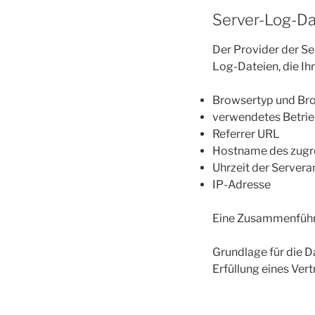
Server-Log-Da
Der Provider der Se
Log-Dateien, die Ih
Browsertyp und Br
verwendetes Betri
Referrer URL
Hostname des zugr
Uhrzeit der Servera
IP-Adresse
Eine Zusammenführu
Grundlage für die Da
Erfüllung eines Ver