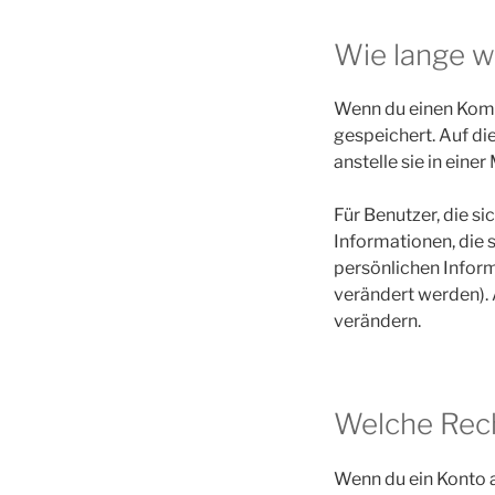
Wie lange w
Wenn du einen Komme
gespeichert. Auf d
anstelle sie in ein
Für Benutzer, die si
Informationen, die s
persönlichen Infor
verändert werden).
verändern.
Welche Rech
Wenn du ein Konto 