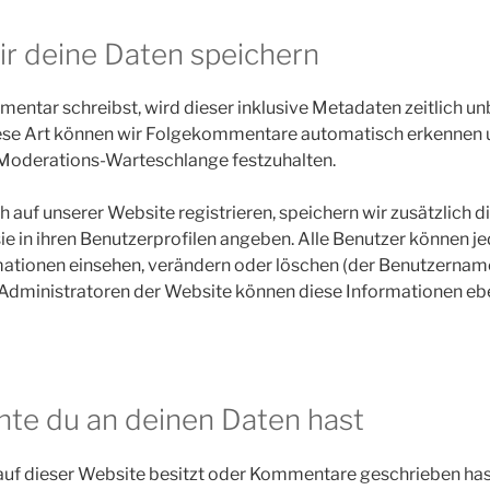
ir deine Daten speichern
ntar schreibst, wird dieser inklusive Metadaten zeitlich u
iese Art können wir Folgekommentare automatisch erkennen 
er Moderations-Warteschlange festzuhalten.
ch auf unserer Website registrieren, speichern wir zusätzlich 
ie in ihren Benutzerprofilen angeben. Alle Benutzer können je
mationen einsehen, verändern oder löschen (der Benutzernam
 Administratoren der Website können diese Informationen ebe
te du an deinen Daten hast
auf dieser Website besitzt oder Kommentare geschrieben hast