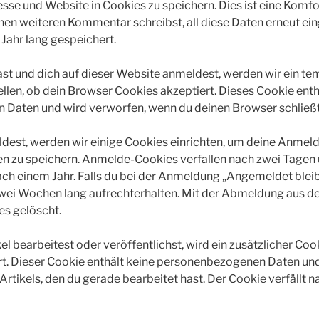
se und Website in Cookies zu speichern. Dies ist eine Komfo
inen weiteren Kommentar schreibst, all diese Daten erneut ei
Jahr lang gespeichert.
hast und dich auf dieser Website anmeldest, werden wir ein t
ellen, ob dein Browser Cookies akzeptiert. Dieses Cookie enth
Daten und wird verworfen, wenn du deinen Browser schließt
dest, werden wir einige Cookies einrichten, um deine Anmel
n zu speichern. Anmelde-Cookies verfallen nach zwei Tagen 
ch einem Jahr. Falls du bei der Anmeldung „Angemeldet bleib
ei Wochen lang aufrechterhalten. Mit der Abmeldung aus 
s gelöscht.
el bearbeitest oder veröffentlichst, wird ein zusätzlicher Coo
t. Dieser Cookie enthält keine personenbezogenen Daten und
Artikels, den du gerade bearbeitet hast. Der Cookie verfällt 