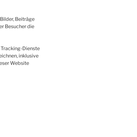
Bilder, Beiträge
der Besucher die
 Tracking-Dienste
eichnen, inklusive
dieser Website