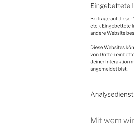
Eingebettete 
Beiträge auf dieser 
etc.). Eingebettete 
andere Website bes
Diese Websites kön
von Dritten einbett
deiner Interaktion m
angemeldet bist.
Analysedienst
Mit wem wir