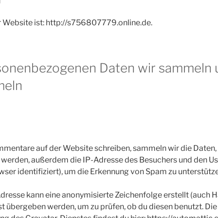
 Website ist: http://s756807779.online.de.
sonenbezogenen Daten wir sammeln
meln
entare auf der Website schreiben, sammeln wir die Daten,
 werden, außerdem die IP-Adresse des Besuchers und den Us
wser identifiziert), um die Erkennung von Spam zu unterstütz
dresse kann eine anonymisierte Zeichenfolge erstellt (auch 
t übergeben werden, um zu prüfen, ob du diesen benutzt. Die