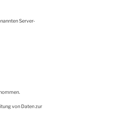
enannten Server-
genommen.
eitung von Daten zur