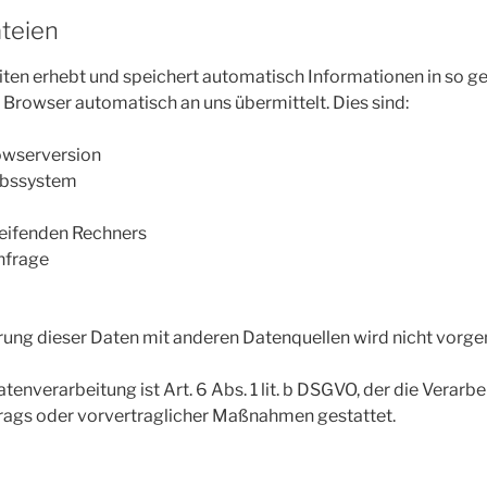
teien
iten erhebt und speichert automatisch Informationen in so g
r Browser automatisch an uns übermittelt. Dies sind:
owserversion
ebssystem
eifenden Rechners
nfrage
ng dieser Daten mit anderen Datenquellen wird nicht vor
tenverarbeitung ist Art. 6 Abs. 1 lit. b DSGVO, der die Verarb
trags oder vorvertraglicher Maßnahmen gestattet.