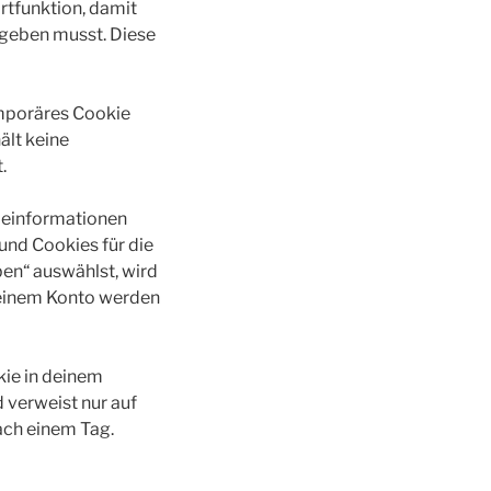
rtfunktion, damit
ngeben musst. Diese
emporäres Cookie
ält keine
.
deinformationen
und Cookies für die
en“ auswählst, wird
deinem Konto werden
kie in deinem
 verweist nur auf
nach einem Tag.