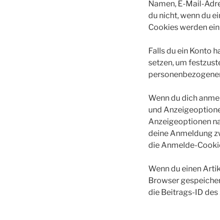
Namen, E-Mail-Adres
du nicht, wenn du e
Cookies werden ein 
Falls du ein Konto 
setzen, um festzust
personenbezogenen 
Wenn du dich anmel
und Anzeigeoptione
Anzeigeoptionen na
deine Anmeldung zw
die Anmelde-Cookie
Wenn du einen Artik
Browser gespeicher
die Beitrags-ID des 