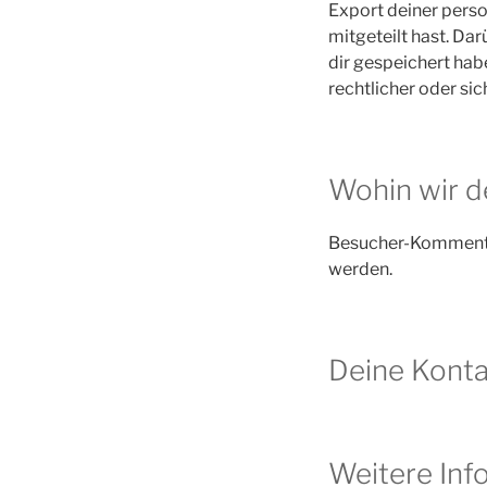
Export deiner perso
mitgeteilt hast. Da
dir gespeichert habe
rechtlicher oder s
Wohin wir d
Besucher-Kommenta
werden.
Deine Konta
Weitere Inf